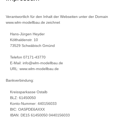
Verantwortlich für den Inhalt der Webseiten unter der Domain
www.wlm-modellbau.de zeichnet
Hans-Jürgen Heyder
Költhaldenstr. 10
73529 Schwäbisch Gmünd
Telefon 07171-43770
E-Mail: info@wlm-modellbau.de
URL: www.wlm-modellbau.de
Bankverbindung:
Kreissparkasse Ostalb
BLZ: 61450050
Konto-Nummer: 440156033
BIC: OASPDE6AXXX
IBAN: DE15 61450050 0440156033