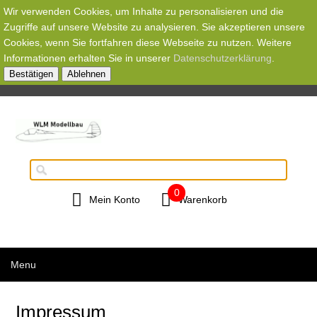
Wir verwenden Cookies, um Inhalte zu personalisieren und die
Zugriffe auf unsere Website zu analysieren. Sie akzeptieren unsere
Cookies, wenn Sie fortfahren diese Webseite zu nutzen. Weitere
Informationen erhalten Sie in unserer
Datenschutzerklärung
.
Bestätigen
Ablehnen
0
Mein Konto
Warenkorb
Menu
Impressum