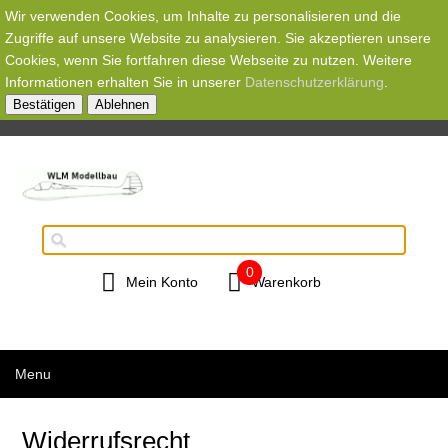
Wir verwenden Cookies, um Inhalte zu personalisieren und die
Zugriffe auf unsere Website zu analysieren. Sie akzeptieren unsere
Cookies, wenn Sie fortfahren diese Webseite zu nutzen. Weitere
Informationen erhalten Sie in unserer
Datenschutzerklärung
.
Bestätigen
Ablehnen
0
Mein Konto
Warenkorb
Menu
Widerrufsrecht