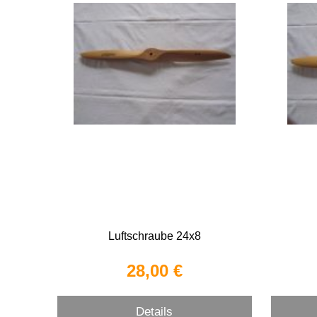
Luftschraube 24x8
28,00 €
Details