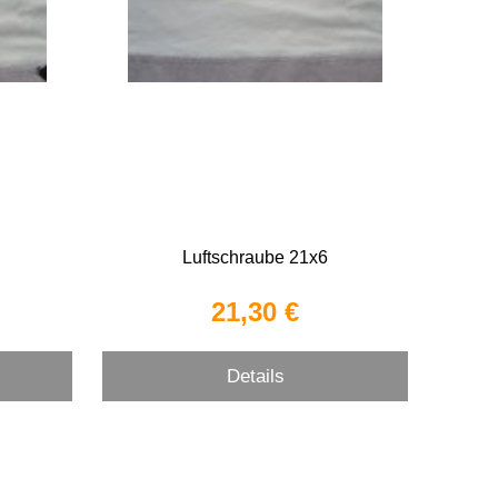
Luftschraube 21x6
21,30 €
Details