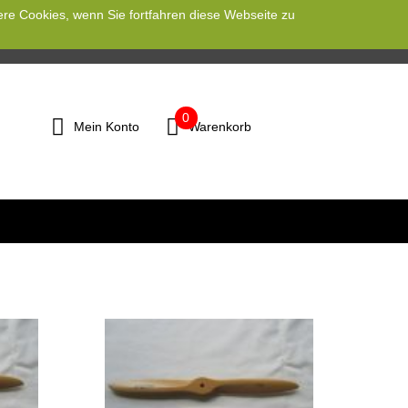
ere Cookies, wenn Sie fortfahren diese Webseite zu
0
Mein Konto
Warenkorb