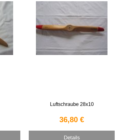
Luftschraube 28x10
36,80 €
Details