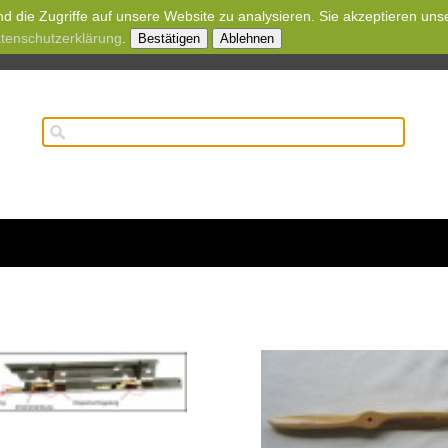
d die Zugriffe auf unsere Website zu analysieren. Sie akzeptieren uns
tenschutzerklärung
.
Bestätigen
Ablehnen