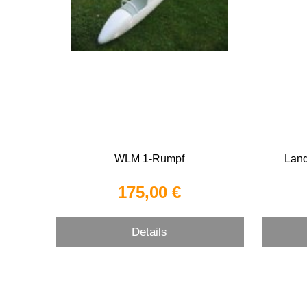
WLM 1-Rumpf
Lan
175,00 €
Details