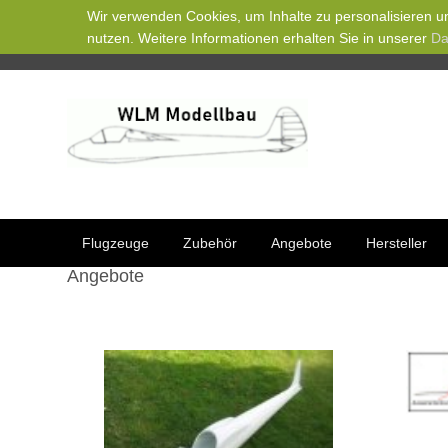
Wir verwenden Cookies, um Inhalte zu personalisieren un
nutzen. Weitere Informationen erhalten Sie in unserer
Da
Flugzeuge
Zubehör
Angebote
Hersteller
Angebote