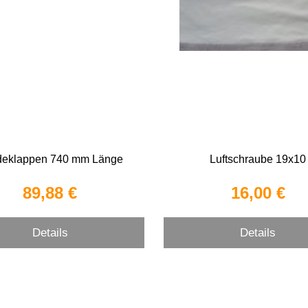
deklappen 740 mm Länge
Luftschraube 19x10
89,88 €
16,00 €
Details
Details