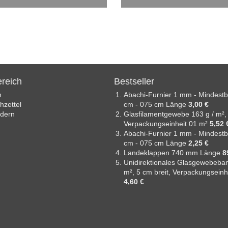
reich
Bestseller
n
Abachi-Furnier 1 mm - Mindestb
zettel
cm - 075 cm Länge
3,00 €
ndern
Glasfilamentgewebe 163 g / m²,
Verpackungseinheit 01 m²
5,52 
Abachi-Furnier 1 mm - Mindestb
cm - 075 cm Länge
2,25 €
Landeklappen 740 mm Länge
8
Unidirektionales Glasgewebeban
m², 5 cm breit, Verpackungseinh
4,60 €