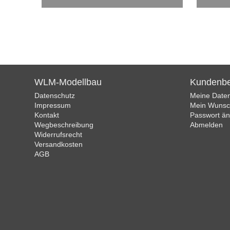
WLM-Modellbau
Kundenbe
Datenschutz
Meine Date
Impressum
Mein Wunsch
Kontakt
Passwort ä
Wegbeschreibung
Abmelden
Widerrufsrecht
Versandkosten
AGB