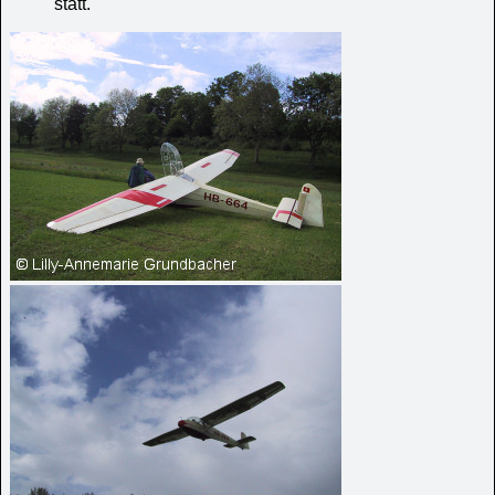
statt.