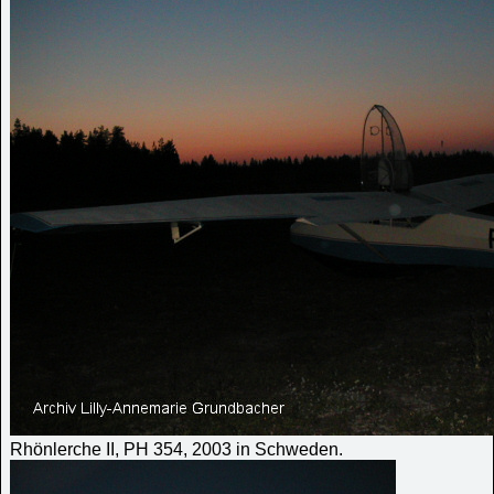
Rhönlerche II, PH 354, 2003 in Schweden.