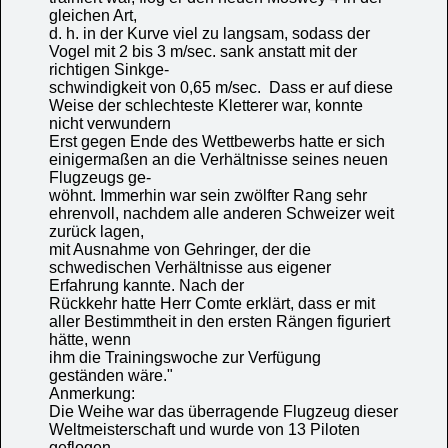
gleichen Art,
d. h. in der Kurve viel zu langsam, sodass der
Vogel mit 2 bis 3 m/sec. sank anstatt mit der
richtigen Sinkge-
schwindigkeit von 0,65 m/sec. Dass er auf diese
Weise der schlechteste Kletterer war, konnte
nicht verwundern
Erst gegen Ende des Wettbewerbs hatte er sich
einigermaßen an die Verhältnisse seines neuen
Flugzeugs ge-
wöhnt. Immerhin war sein zwölfter Rang sehr
ehrenvoll, nachdem alle anderen Schweizer weit
zurück lagen,
mit Ausnahme von Gehringer, der die
schwedischen Verhältnisse aus eigener
Erfahrung kannte. Nach der
Rückkehr hatte Herr Comte erklärt, dass er mit
aller Bestimmtheit in den ersten Rängen figuriert
hätte, wenn
ihm die Trainingswoche zur Verfügung
geständen wäre."
Anmerkung:
Die Weihe war das überragende Flugzeug dieser
Weltmeisterschaft und wurde von 13 Piloten
geflogen.