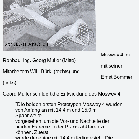
Moswey 4 im
Rohbau. Ing. Georg Müller (Mitte)
mit seinen
Mitarbeitern Willi Bürki (rechts) und
Ernst Bommer
(links).
Georg Müller schildert die Entwicklung des Moswey 4:
"Die beiden ersten Prototypen Moswey 4 wurden
von Anfang an mit 14.4 m und 15,9 m
Spannweite
vorgesehen, um die Vor- und Nachteile der
beiden Extreme in der Praxis abklären zu
können. Zuerst
wurde derjenige mit 14.4 m fertiggestellt. Die