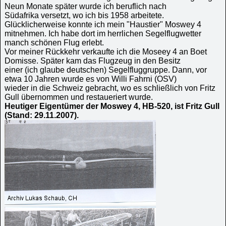
Neun Monate später wurde ich beruflich nach
Südafrika versetzt, wo ich bis 1958 arbeitete.
Glücklicherweise konnte ich mein "Haustier" Moswey 4
mitnehmen. Ich habe dort im herrlichen Segelflugwetter
manch schönen Flug erlebt.
Vor meiner Rückkehr verkaufte ich die Moseey 4 an Boet
Domisse. Später kam das Flugzeug in den Besitz
einer (ich glaube deutschen) Segelfluggruppe. Dann, vor
etwa 10 Jahren wurde es von Willi Fahrni (OSV)
wieder in die Schweiz gebracht, wo es schließlich von Fritz
Gull übernommen und restaueriert wurde.
Heutiger Eigentümer der Moswey 4, HB-520, ist Fritz Gull
(Stand: 29.11.2007).