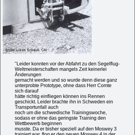
"Leider konnten vor der Abfahrt zu den Segelflug-
Weltmeisterschaften mangels Zeit keinerlei
Änderungen
gemacht werden und so wurde denn diese ganz
unterprobte Prototype, ohne dass Herr Comte
sich darauf
hätte richtig einfliegen können ins Rennen
geschickt. Leider brachte ihn in Schweden ein
Transportunfall auch
noch um die schwedische Trainingswoche,
sodass er ohne das geringste Training den
Wettbewerb beginnen
musste. Da er bisher speziell auf den Moswey 3
trainiert war, flog er den neuen Moswey 4 in der