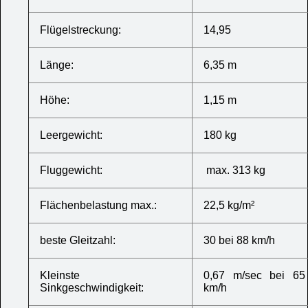
Flügelstreckung:
14,95
Länge:
6,35 m
Höhe:
1,15 m
Leergewicht:
180 kg
Fluggewicht:
max. 313 kg
Flächenbelastung max.:
22,5 kg/m²
beste Gleitzahl:
30 bei 88 km/h
Kleinste
0,67 m/sec bei 65
Sinkgeschwindigkeit:
km/h