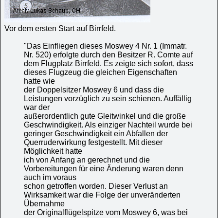
Vor dem ersten Start auf Birrfeld.
"Das Einfliegen dieses Moswey 4 Nr. 1 (Immatr.
Nr. 520) erfolgte durch den Besitzer R. Comte auf
dem Flugplatz Birrfeld. Es zeigte sich sofort, dass
dieses Flugzeug die gleichen Eigenschaften
hatte wie
der Doppelsitzer Moswey 6 und dass die
Leistungen vorzüglich zu sein schienen. Auffällig
war der
außerordentlich gute Gleitwinkel und die große
Geschwindigkeit. Als einziger Nachteil wurde bei
geringer Geschwindigkeit ein Abfallen der
Querruderwirkung festgestellt. Mit dieser
Möglichkeit hatte
ich von Anfang an gerechnet und die
Vorbereitungen für eine Änderung waren denn
auch im voraus
schon getroffen worden. Dieser Verlust an
Wirksamkeit war die Folge der unveränderten
Übernahme
der Originalflügelspitze vom Moswey 6, was bei