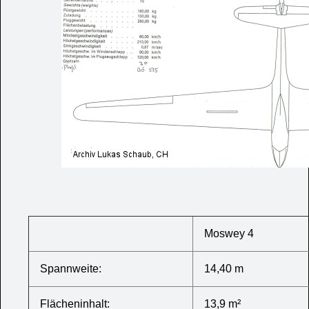
Moswey 4
Spannweite:
14,40 m
Flächeninhalt:
13,9 m²