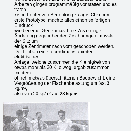
Arbeiten gingen programmäßig vonstatten und es
traten
keine Fehler von Bedeutung zutage. Obschon
erste Prototype, machte alles einen so fertigen
Eindruck
wie bei einer Serienmaschine. Als einzige
Änderung gegenüber den Zeichnungen, musste
der Sitz um
einige Zentimeter nach vorn geschoben werden.
Der Einbau einer überdimensionierten
elektrischen
Anlage, welche zusammen die Kleinigkeit von
etwas mehr als 30 Kilo wog, ergab zusammen
mit dem
ohnehin etwas überschrittenen Baugewicht, eine
Vergrößerung der Flächenbelastung um fast 3
kg/m²,
also von 20 kg/m² auf 23 kg/m²."